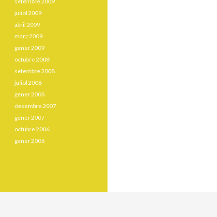
setembre 2009
juliol 2009
abril 2009
març 2009
gener 2009
octubre 2008
setembre 2008
juliol 2008
gener 2008
desembre 2007
gener 2007
octubre 2006
gener 2006